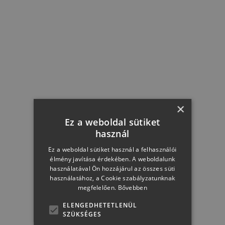
KOSÁRBA
×
Ez a weboldal sütiket
használ
Ez a weboldal sütiket használ a felhasználói
élmény javítása érdekében. A weboldalunk
használatával Ön hozzájárul az összes süti
használatához, a Cookie szabályzatunknak
megfelelően.
Bővebben
ELENGEDHETETLENÜL
SZÜKSÉGES